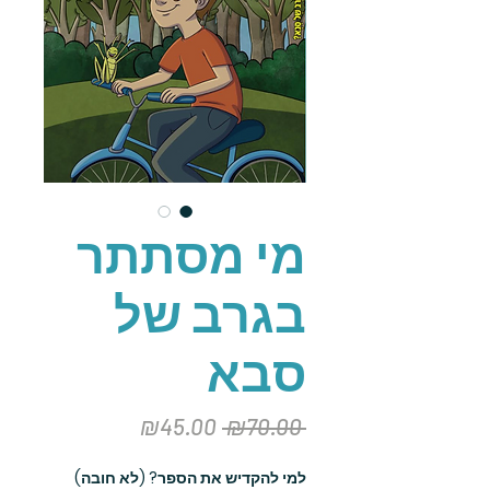
מי מסתתר
בגרב של
סבא
מחיר
מחיר
₪45.00
 ₪70.00 
רגיל
מבצע
למי להקדיש את הספר? (לא חובה)