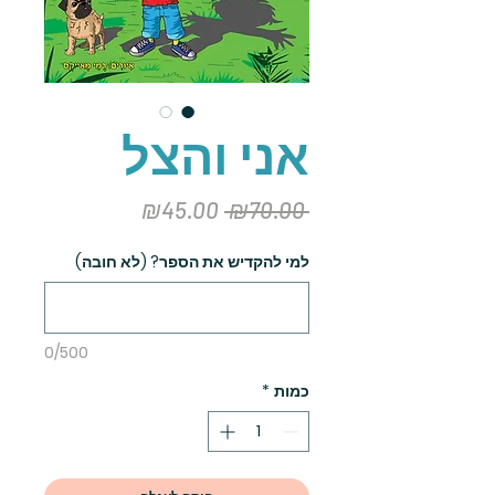
אני והצל
מחיר
מחיר
₪45.00
 ₪70.00 
רגיל
מבצע
למי להקדיש את הספר? (לא חובה)
0/500
כמות
*