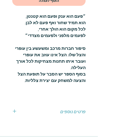
הוסף לעגלה
״פעם הוא ענק ופעם הוא קטנטן,
הוא תמיד שחור ואף פעם לא לבן.
לכל מקום הוא הולך אחרי,
לפעמים מלפני ולפעמים מצדדי״
סיפור חברות מרכב ומשעשע בין עופרי
והצל שלו. הצל אינו עוזב את עופרי
ועובר איתו תחנות מצחיקות לכל אורך
העלילה.
בסוף הספר יש הסבר על תופעת הצל
והצעה למשחק עם יצירת צלליות.
פרטים נוספים
מתאים לגילאי שלוש ומעלה